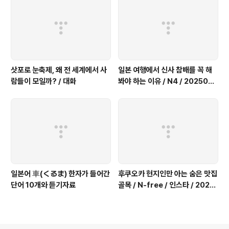
삿포로 눈축제, 왜 전 세계에서 사
일본 여행에서 신사 참배를 꼭 해
람들이 모일까? / 대화
봐야 하는 이유 / N4 / 2025091
9
일본어 車(くるま) 한자가 들어간
후쿠오카 현지인만 아는 숨은 맛집
단어 10개와 듣기자료
골목 / N-free / 인스타 / 2025
0917