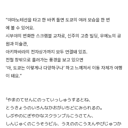
“야마노테선을 타고 한 바퀴 돌면 도쿄의 여러 모습을 한 번
에 볼 수 있어요.
시부야의 번화한 스크램블 교차로, 신주의 고층 빌딩, 우에노의 공
원과 미술관,
아키하바라의 전자상가까지 모두 연결돼 있죠.
전철 창밖으로 흘러가는 풍경을 보고 있으면
‘아, 도쿄는 이렇게나 다양하구나’ 하고 느껴져서 이동 자체가 여행
이 돼요.”
「やまのてせんにのっていっしゅうするとね、
とうきょうのいろんなかおがいちどにみられるの。
しぶやのにぎやかなスクランブルこうさてん、
しんじゅくのこうそうビル、うえののこうえんやびじゅつか