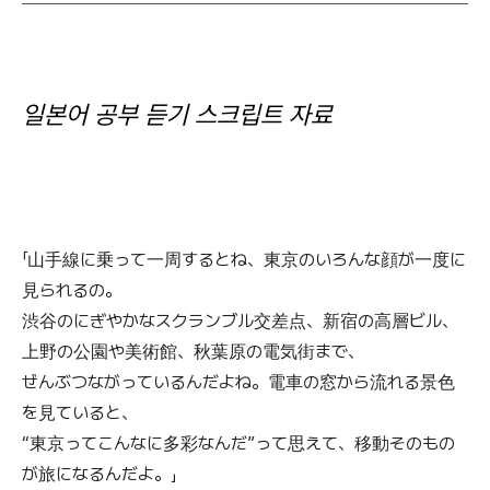
일본어 공부 듣기 스크립트 자료
「山手線に乗って一周するとね、東京のいろんな顔が一度に
見られるの。
渋谷のにぎやかなスクランブル交差点、新宿の高層ビル、
上野の公園や美術館、秋葉原の電気街まで、
ぜんぶつながっているんだよね。電車の窓から流れる景色
を見ていると、
“東京ってこんなに多彩なんだ”って思えて、移動そのもの
が旅になるんだよ。」