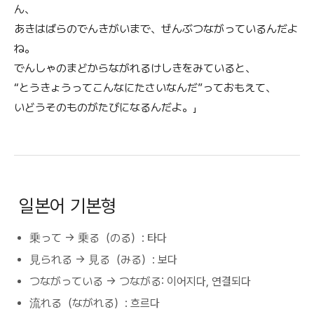
ん、
あきはばらのでんきがいまで、ぜんぶつながっているんだよ
ね。
でんしゃのまどからながれるけしきをみていると、
“とうきょうってこんなにたさいなんだ”っておもえて、
いどうそのものがたびになるんだよ。」
일본어 기본형
乗って → 乗る（のる）: 타다
見られる → 見る（みる）: 보다
つながっている → つながる: 이어지다, 연결되다
流れる（ながれる）: 흐르다