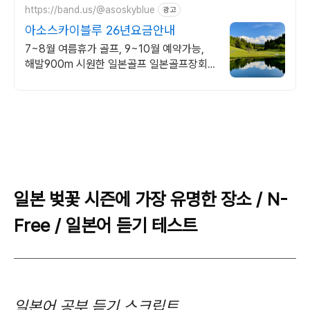
https://band.us/@asoskyblue
광고
아소스카이블루 26년요금안내
7~8월 여름휴가 골프, 9~10월 예약가능,
해발900m 시원한 일본골프 일본골프장회
원권, 특가요금 확인하기
일본 벚꽃 시즌에 가장 유명한 장소 / N-
Free / 일본어 듣기 테스트
일본어 공부 듣기 스크립트