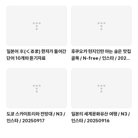
9
일본어 車(くるま) 한자가 들어간
후쿠오카 현지인만 아는 숨은 맛집
단어 10개와 듣기자료
골목 / N-free / 인스타 / 2025
0917
도쿄 스카이트리와 전망대 / N3 /
일본의 세계문화유산 여행 / N3 /
인스타 / 20250917
인스타 / 20250916