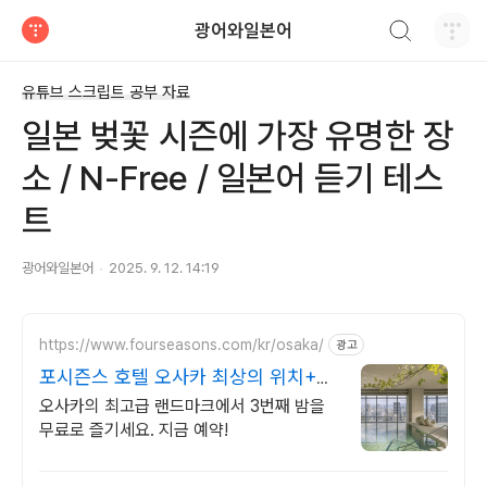
검색하기
광어와일본어
티스토리
유튜브 스크립트 공부 자료
일본 벚꽃 시즌에 가장 유명한 장
소 / N-Free / 일본어 듣기 테스
트
광어와일본어
2025. 9. 12. 14:19
https://www.fourseasons.com/kr/osaka/
광고
포시즌스 호텔 오사카 최상의 위치+고
급스러운 시설
오사카의 최고급 랜드마크에서 3번째 밤을
무료로 즐기세요. 지금 예약!