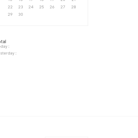
22
23
24
25
26
27
28
29
30
tal
day :
sterday :