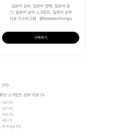
일본어 공부, 일본어 청해, 일본어 듣
기, 일본어 공부 스크립트, 일본어 공부
자료 인스타그램 : @hiramenihongo
구독하기
l
(35)
튜브 스크립트 공부 자료
(3)
N2
(0)
N3
(0)
N4
(0)
N5
(1)
N-Free
(0)