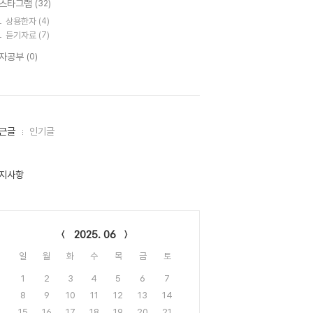
스타그램
(32)
상용한자
(4)
듣기자료
(7)
자공부
(0)
근글
인기글
지사항
lendar
2025. 06
일
월
화
수
목
금
토
1
2
3
4
5
6
7
8
9
10
11
12
13
14
15
16
17
18
19
20
21